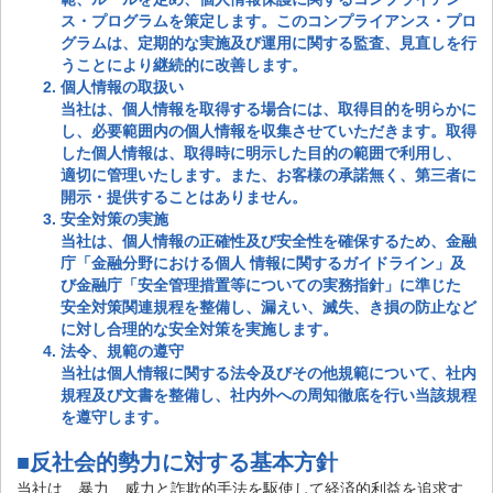
ス・プログラムを策定します。このコンプライアンス・プロ
グラムは、定期的な実施及び運用に関する監査、見直しを行
うことにより継続的に改善します。
個人情報の取扱い
当社は、個人情報を取得する場合には、取得目的を明らかに
し、必要範囲内の個人情報を収集させていただきます。取得
した個人情報は、取得時に明示した目的の範囲で利用し、
適切に管理いたします。また、お客様の承諾無く、第三者に
開示・提供することはありません。
安全対策の実施
当社は、個人情報の正確性及び安全性を確保するため、金融
庁「金融分野における個人 情報に関するガイドライン」及
び金融庁「安全管理措置等についての実務指針」に準じた
安全対策関連規程を整備し、漏えい、滅失、き損の防止など
に対し合理的な安全対策を実施します。
法令、規範の遵守
当社は個人情報に関する法令及びその他規範について、社内
規程及び文書を整備し、社内外への周知徹底を行い当該規程
を遵守します。
■反社会的勢力に対する基本方針
当社は、暴力、威力と詐欺的手法を駆使して経済的利益を追求す