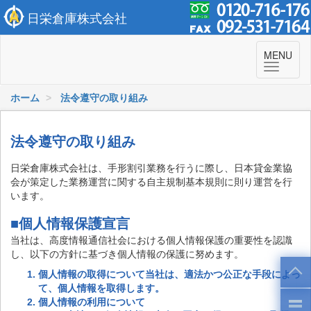
日栄倉庫株式会社
To
MENU
navi
ホーム
法令遵守の取り組み
法令遵守の取り組み
日栄倉庫株式会社は、手形割引業務を行うに際し、日本貸金業協
会が策定した業務運営に関する自主規制基本規則に則り運営を行
います。
■個人情報保護宣言
当社は、高度情報通信社会における個人情報保護の重要性を認識
し、以下の方針に基づき個人情報の保護に努めます。
個人情報の取得について当社は、適法かつ公正な手段によっ
て、個人情報を取得します。
個人情報の利用について