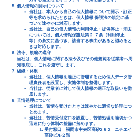
個人情報の開示について
当社は、本人から自己の個人情報について開示・訂正
等を求められたときは、個人情報 保護法の規定に基
づいて速やかに対応します。
当社は、自己の個人情報の利用停止・提供停止・消去
については、個人情報保護法第２ ７条（利用停止
等）の条文に基づき、該当する事由があると認めると
きは対応します。
法令、規範の遵守
当社は、個人情報に関する法令及びその他規範を従業者へ周
知徹底し、これを遵守し ます。
組織・体制
当社は、個人情報を適正に管理するため個人データ管
理責任者を設置し、実施体制を整備します。
当社は、従業者に対して個人情報の適正な取扱いを徹
底します。
苦情処理について
当社は、苦情を受けたときは速やかに適切な処理につ
とめます。
当社は、苦情受付窓口を設置し、苦情処理を適切かつ
迅速に行う体制の整備に努めます。
受付窓口 福岡市中央区高砂2-6-2 ニチエイ
高砂ビル２階