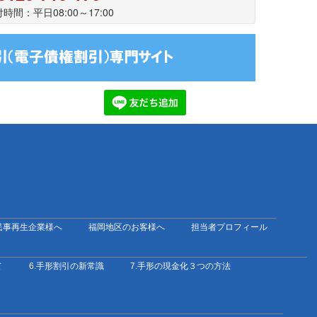
時間：平日08:00～17:00
民事再生企業様へ
福岡地区のお客様へ
担当者プロフィール
て
6.手形割引の新常識
7.手形の現金化３つの方法