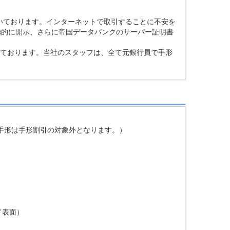
いております。インターネットで取引することに不安を
極的に開示、さらに帝国データバンクのサーバー証明書
いております。当社のスタッフは、全て元銀行員で手形
手形は手形割引の対象外となります。）
ド表面）