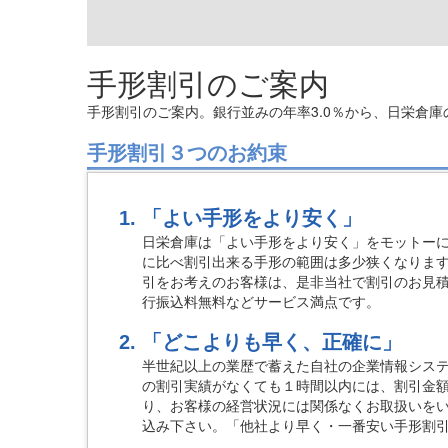
手形割引のご案内
手形割引のご案内。銀行並みの年率3.0％から、日栄倉
手形割引３つのお約束
「よい手形をより安く」
日栄倉庫は「よい手形をより安く」をモットーに
に比べ割引出来る手形の範囲は多少狭くなりま
引をお考えのお客様は、是非当社で割引のお見
行振込料無料などサービス満点です。
「どこよりも早く、正確に」
半世紀以上の業歴で蓄えた自社の企業情報シス
の割引実績がなくても１時間以内には、割引金
り、お客様の経営状況には関係なくお取扱いを
込み下さい。「他社より早く・一番安い手形割