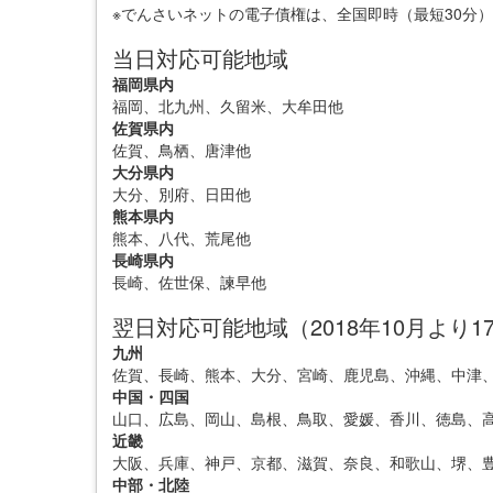
※でんさいネットの電子債権は、全国即時（最短30分
当日対応可能地域
福岡県内
福岡、北九州、久留米、大牟田他
佐賀県内
佐賀、鳥栖、唐津他
大分県内
大分、別府、日田他
熊本県内
熊本、八代、荒尾他
長崎県内
長崎、佐世保、諫早他
翌日対応可能地域（2018年10月より1
九州
佐賀、長崎、熊本、大分、宮崎、鹿児島、沖縄、中津
中国・四国
山口、広島、岡山、島根、鳥取、愛媛、香川、徳島、
近畿
大阪、兵庫、神戸、京都、滋賀、奈良、和歌山、堺、
中部・北陸