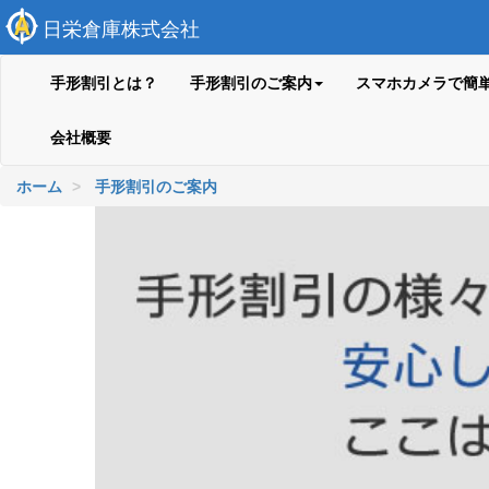
日栄倉庫株式会社
手形割引とは？
手形割引のご案内
スマホカメラで簡
会社概要
ホーム
手形割引のご案内