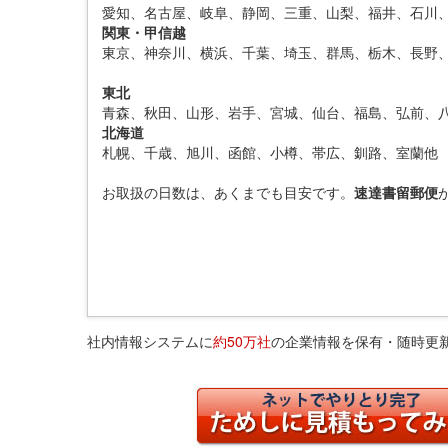
愛知、名古屋、岐阜、静岡、三重、山梨、福井、石川
関東・甲信越
東京、神奈川、横浜、千葉、埼玉、群馬、栃木、長野
東北
青森、秋田、山形、岩手、宮城、仙台、福島、弘前、
北海道
札幌、千歳、旭川、函館、小樽、帯広、釧路、室蘭他
お取扱の日数は、あくまでも目安です。
速達書留郵便
社内情報システムに
約50万社
の企業情報を保有・随時更