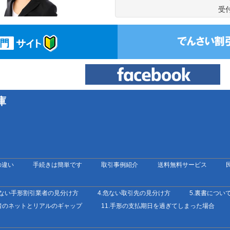
受付
庫
の違い
手続きは簡単です
取引事例紹介
送料無料サービス
危ない手形割引業者の見分け方
4.危ない取引先の見分け方
5.裏書につい
業者のネットとリアルのギャップ
11.手形の支払期日を過ぎてしまった場合