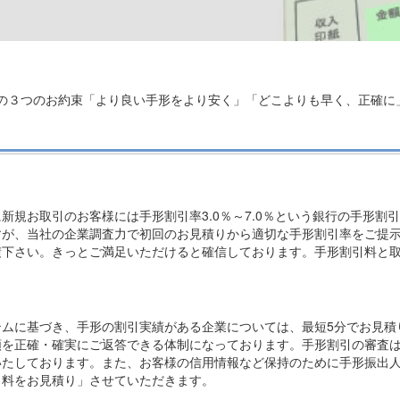
庫の３つのお約束「より良い手形をより安く」「どこよりも早く、正確に
新規お取引のお客様には手形割引率3.0％～7.0％という銀行の手形割
すが、当社の企業調査力で初回のお見積りから適切な手形割引率をご提
積下さい。きっとご満足いただけると確信しております。手形割引料と
テムに基づき、手形の割引実績がある企業については、最短5分でお見積
額を正確・確実にご返答できる体制になっております。手形割引の審査
いたしております。また、お客様の信用情報など保持のために手形振出
引料をお見積り」させていただきます。