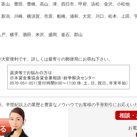
、富山、豊田、豊橋、高山、津、四日市、甲府、浜松、金沢、小松他
、新潟、川崎、横須賀、市原、船橋、浦和、大宮、川口、松本、上田、
八戸、横手、酒田、米沢、盛岡、釜石、郡山
が大変便利です。詳しくは最寄りの郵便局にお尋ね下さい。
新。半世紀以上の業歴と豊富なノウハウでお客様の手形割引にお応えい
相談・
お電