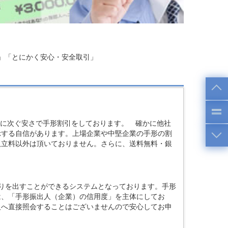
」「とにかく安心・安全取引」
引に次ぐ安さで手形割引をしております。 確かに他社
示する自信があります。上場企業や中堅企業の手形の割
取立料以外は頂いておりません。さらに、送料無料・銀
りを出すことができるシステムとなっております。手形
は、「手形振出人（企業）の信用度」を主体にしてお
人へ直接照会することはございませんので安心してお申