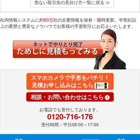
危ない取引先の見分け方一覧に戻る ≫
社内情報システムに
約50万社
の企業情報を保有・随時更新。半世紀以
上の業歴と豊富なノウハウでお客様の手形割引にお応えいたします。
スマホカメラで手形をパチリ！
見積お申し込みはこちら
相談・お問い合わせはこちら
お電話でも受付しております。
0120-716-176
受付時間：平日08:00～17:00