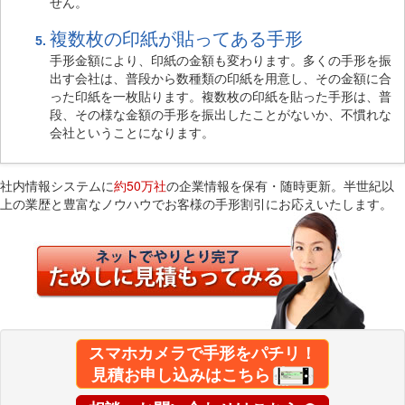
せん。
複数枚の印紙が貼ってある手形
手形金額により、印紙の金額も変わります。多くの手形を振
出す会社は、普段から数種類の印紙を用意し、その金額に合
った印紙を一枚貼ります。複数枚の印紙を貼った手形は、普
段、その様な金額の手形を振出したことがないか、不慣れな
会社ということになります。
社内情報システムに
約50万社
の企業情報を保有・随時更新。半世紀以
上の業歴と豊富なノウハウでお客様の手形割引にお応えいたします。
スマホカメラで手形をパチリ！
見積お申し込みはこちら