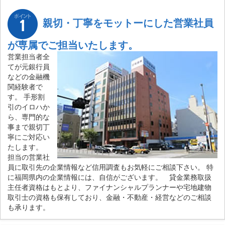
親切・丁寧をモットーにした営業社員
が専属でご担当いたします。
営業担当者全
てが元銀行員
などの金融機
関経験者で
す。 手形割
引のイロハか
ら、専門的な
事まで親切丁
寧にご対応い
たします。
担当の営業社
員に取引先の企業情報など信用調査もお気軽にご相談下さい。 特
に福岡県内の企業情報には、自信がございます。 貸金業務取扱
主任者資格はもとより、ファイナンシャルプランナーや宅地建物
取引士の資格も保有しており、金融・不動産・経営などのご相談
も承ります。