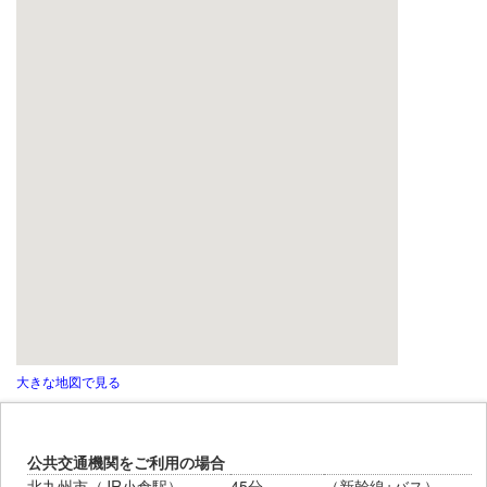
大きな地図で見る
公共交通機関をご利用の場合
北九州市（JR小倉駅）
45分
（新幹線+バス）