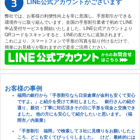
LINE公式アカウントがございます
弊社では、お客様の利便性向上を常に意識し、手形割引ができる
環境作りに取り組んでいます。全国の手形割引業者で初めてLINE
申込受付サービスを開始いたしました。LINE公式アカウントより
QRコードをスキャンすると、LINEの友だちに追加されます。
これにより、スマートフォンで手形の写真を貼り付けるだけで、
簡単にお見積りが取れますので是非ご活用ください。
お客様の事例
福岡の銀行から「手形割引なら日栄倉庫が金利も安くて安心
ですよ。」と紹介を受けて来社しました。 銀行さんの紹介
通り、親切・丁寧に対応頂きその日に手形を現金と交換でき
ました。 他の方にも安心して紹介したいと思います。（福
岡市／内装業）
「手形割引 福岡」で検索して３社に見積りをお願いしたと
ころ、どこも安くてびっくりしました。 けど、最終的には