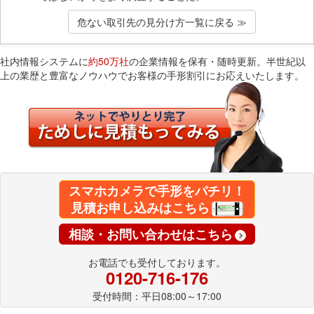
危ない取引先の見分け方一覧に戻る ≫
社内情報システムに
約50万社
の企業情報を保有・随時更新。半世紀以
上の業歴と豊富なノウハウでお客様の手形割引にお応えいたします。
スマホカメラで手形をパチリ！
見積お申し込みはこちら
相談・お問い合わせはこちら
お電話でも受付しております。
0120-716-176
受付時間：平日08:00～17:00