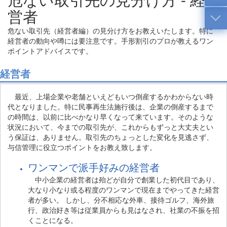
営者
危ない取引先（経営者編）の見分け方をお教えいたします。特に
経営者の動向や噂には要注意です。手形割引のプロが教えるワン
ポイントアドバイスです。
経営者
最近、上場企業や老舗といえどもいつ倒産するかわからない時
代となりました。特に民事再生法施行後は、企業の倒産するまで
の時間は、以前に比べかなり早くなって来ています。そのような
状況において、今までの取引先が、これからもずっと大丈夫とい
う保証は、ありません。取引先のちょっとした変化を見逃さず、
与信管理に役立つポイントをお教え致します。
ワンマンで派手好みの経営者
中小企業の経営者は殆どが自分で創業した初代目であり、
大なり小なり或る程度のワンマンで現在までやってきた経営
者が多い。 しかし、分不相応な外車、接待ゴルフ、海外旅
行、政治好き等は従業員からも見はなされ、社業の不振を招
くことになる。